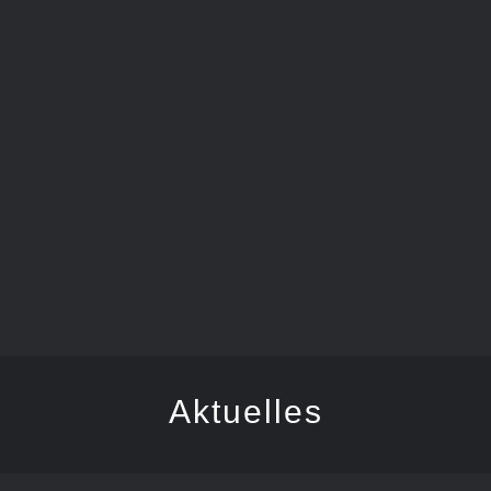
SCHDONZA-BÄTSCHER
Aktuelles