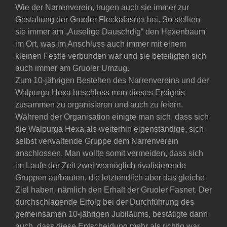
Wie der Narrenverein, trugen auch sie immer zur
Gestaltung der Gruoler Fleckafasnet bei. So stellten
sie immer am „Auselige Dauschdig“ den Hexenbaum
im Ort, was im Anschluss auch immer mit einem
kleinen Festle verbunden war und sie beteiligten sich
auch immer am Gruoler Umzug.
Zum 10-jährigen Bestehen des Narrenvereins und der
Walpurga Hexa beschloss man dieses Ereignis
zusammen zu organisieren und auch zu feiern.
Während der Organisation einigte man sich, dass sich
die Walpurga Hexa als weiterhin eigenständige, sich
selbst verwaltende Gruppe dem Narrenverein
anschlossen. Man wollte somit vermeiden, dass sich
im Laufe der Zeit zwei womöglich rivalisierende
Gruppen aufbauten, die letztendlich aber das gleiche
Ziel haben, nämlich den Erhalt der Gruoler Fasnet. Der
durchschlagende Erfolg bei der Durchführung des
gemeinsamen 10-jährigen Jubiläums, bestätigte dann
auch, dass diese Entscheidung mehr als richtig war.