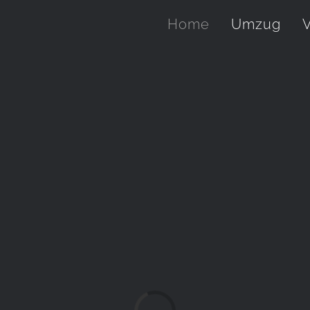
Home
Umzug
V
Laden...