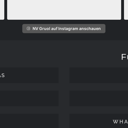
NV Gruol auf Instagram anschauen
F
ÄS
WHA