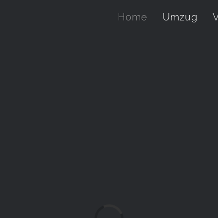
Home
Umzug
V
Laden...