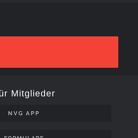
ür Mitglieder
NVG APP