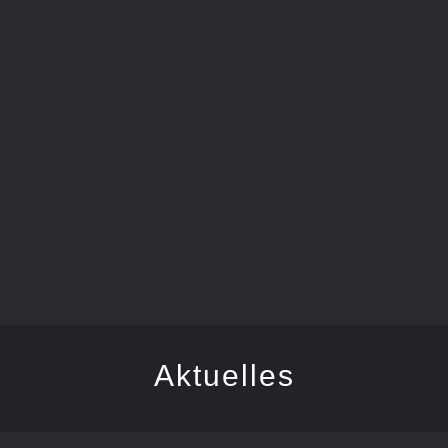
SCHDONZA-BÄTSCHER
Aktuelles