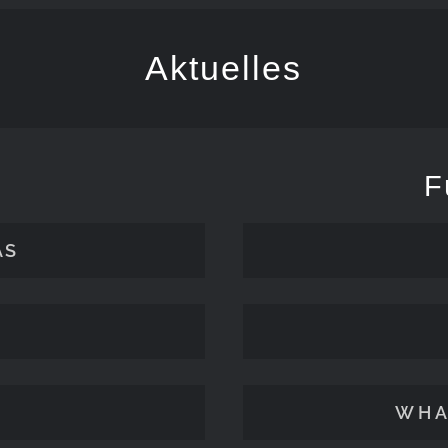
Aktuelles
F
ÄS
WHA