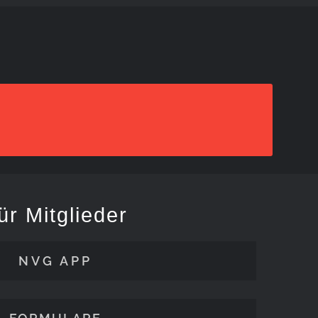
ür Mitglieder
NVG APP