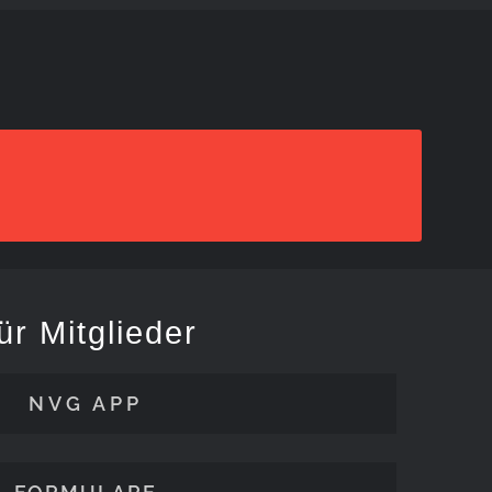
ür Mitglieder
NVG APP