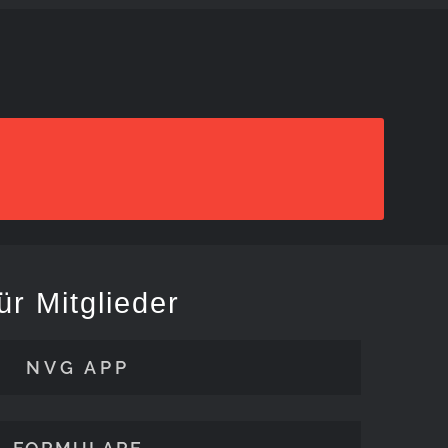
ür Mitglieder
NVG APP