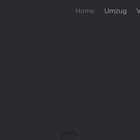
Home
Umzug
V
Laden...