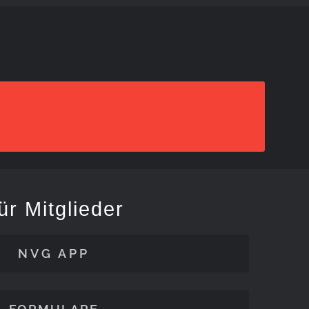
ür Mitglieder
NVG APP