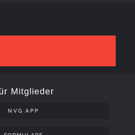
ür Mitglieder
NVG APP